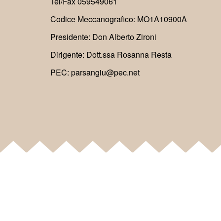
Tel/Fax 059549061
Codice Meccanografico: MO1A10900A
Presidente: Don Alberto Zironi
Dirigente: Dott.ssa Rosanna Resta
PEC: parsangiu@pec.net