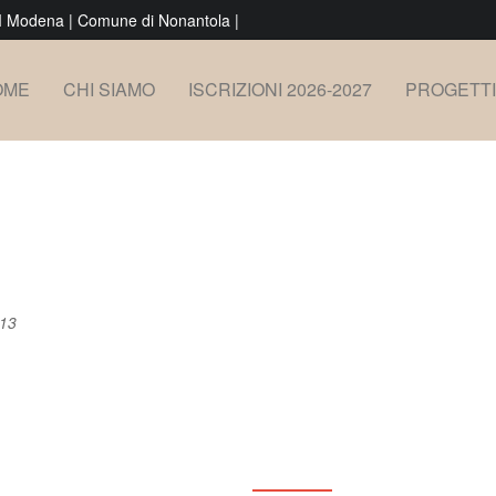
M Modena
|
Comune di Nonantola
|
OME
CHI SIAMO
ISCRIZIONI 2026-2027
PROGETTI 
013