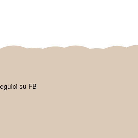
eguici su FB