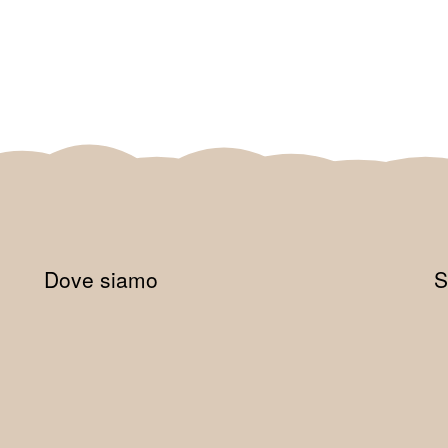
Dove siamo
S