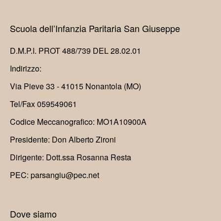
Scuola dell’Infanzia Paritaria San Giuseppe
D.M.P.I. PROT 488/739 DEL 28.02.01
Indirizzo:
Via Pieve 33 - 41015 Nonantola (MO)
Tel/Fax 059549061
Codice Meccanografico: MO1A10900A
Presidente: Don Alberto Zironi
Dirigente: Dott.ssa Rosanna Resta
PEC: parsangiu@pec.net
Dove siamo