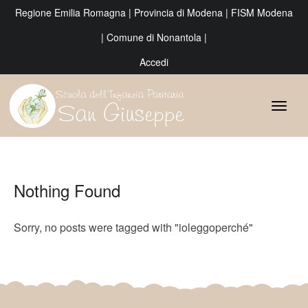
Regione Emilia Romagna
|
Provincia di Modena
|
FISM Modena
|
Comune di Nonantola
|
Accedi
Nothing Found
Sorry, no posts were tagged with "ioleggoperché"