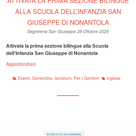
ATTIVATA LA PRIMA SEZIONE BILINGUE
ALLA SCUOLA DELL’INFANZIA SAN
GIUSEPPE DI NONANTOLA
Segreteria San Giuseppe
28 Ottobre 2025
Attivata la prima sezione bilingue alla Scuola
dell’Infanzia San Giuseppe di Nonantola
Approfondisci
Eventi
,
Generiche
,
Iscrizioni
,
Per i Genitori
inglese