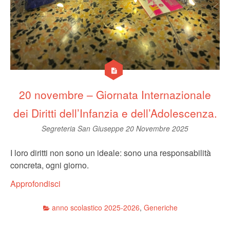
20 novembre – Giornata Internazionale
dei Diritti dell’Infanzia e dell’Adolescenza.
Segreteria San Giuseppe
20 Novembre 2025
I loro diritti non sono un ideale: sono una responsabilità
concreta, ogni giorno.
Approfondisci
anno scolastico 2025-2026
,
Generiche