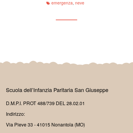
emergenza
,
neve
Scuola dell’Infanzia Paritaria San Giuseppe
D.M.P.I. PROT 488/739 DEL 28.02.01
Indirizzo:
Via Pieve 33 - 41015 Nonantola (MO)