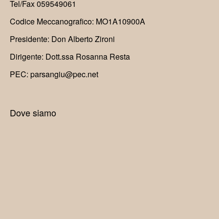
Tel/Fax 059549061
Codice Meccanografico: MO1A10900A
Presidente: Don Alberto Zironi
Dirigente: Dott.ssa Rosanna Resta
PEC: parsangiu@pec.net
Dove siamo