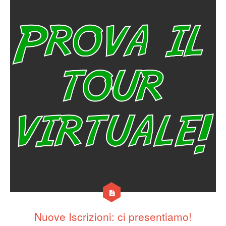
Nuove Iscrizioni: ci presentiamo!