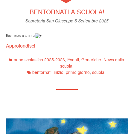
BENTORNATI A SCUOLA!
Segreteria San Giuseppe
5 Settembre 2025
Buon inizio a tutti noi
Approfondisci
anno scolastico 2025-2026
,
Eventi
,
Generiche
,
News dalla
scuola
bentornati
,
inizio
,
primo giorno
,
scuola