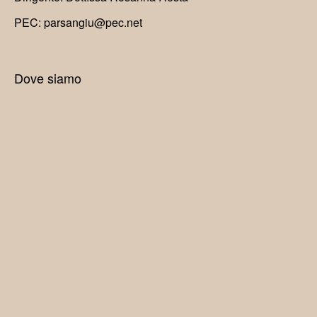
PEC: parsangiu@pec.net
Dove siamo