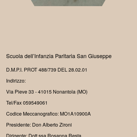
Scuola dell’Infanzia Paritaria San Giuseppe
D.M.P.I. PROT 488/739 DEL 28.02.01
Indirizzo:
Via Pieve 33 - 41015 Nonantola (MO)
Tel/Fax 059549061
Codice Meccanografico: MO1A10900A
Presidente: Don Alberto Zironi
Dirigente: Dott.ssa Rosanna Resta