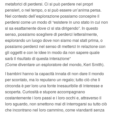
metaforici di perdersi. Ci si può perdere nei propri
pensieri, o nel tempo, o si può essere un’anima persa.
Nel contesto dell’esplorazione possiamo concepire il
perdersi come un modo di “esistere in uno stato in cui non
si sa esattamente dove ci si sta dirigendo”. In questo
senso, possiamo scegliere di perderci letteralmente,
esplorando un luogo dove non siamo mai stati prima, o
possiamo perderci nel senso di metterci in relazione con
gli oggetti e con le idee in modo da non sapere quale
sarà il risultato di questa interazione”
(Come diventare un esploratore del mondo, Keri Smith).
I bambini hanno la capacità innata di non dare il mondo
per scontato, ma lo reputano un regalo; tutto ciò che li
circonda è per loro una fonte inesauribile di interesse e
scoperta. Curiosità e stupore accompagnano
costantemente i loro passi e i loro occhi e, attraverso il
loro sguardo, non smettono mai di interrogarsi su tutto ciò
che incontrano nel loro cammino, come viandanti senza