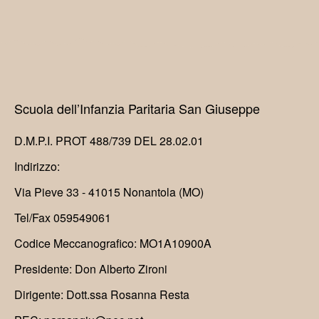
Scuola dell’Infanzia Paritaria San Giuseppe
D.M.P.I. PROT 488/739 DEL 28.02.01
Indirizzo:
Via Pieve 33 - 41015 Nonantola (MO)
Tel/Fax 059549061
Codice Meccanografico: MO1A10900A
Presidente: Don Alberto Zironi
Dirigente: Dott.ssa Rosanna Resta