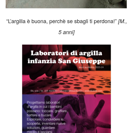
“L’argilla è buona, perchè se sbagli ti perdona!”
[M.,
5 anni]