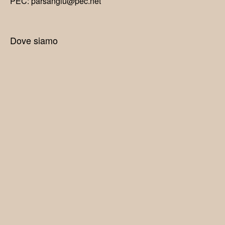
PEC: parsangiu@pec.net
Dove siamo