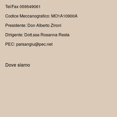
Tel/Fax 059549061
Codice Meccanografico: MO1A10900A
Presidente: Don Alberto Zironi
Dirigente: Dott.ssa Rosanna Resta
PEC: parsangiu@pec.net
Dove siamo