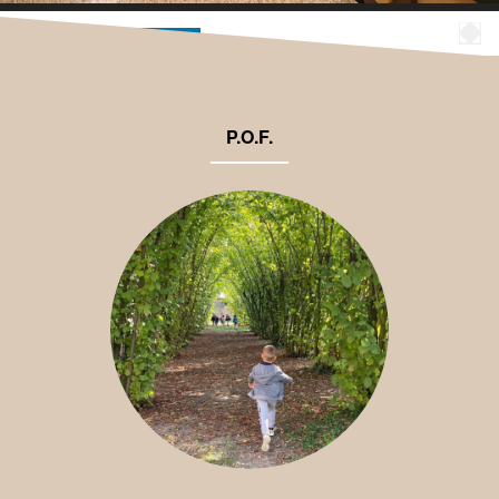
00:07
00:17
P.O.F.