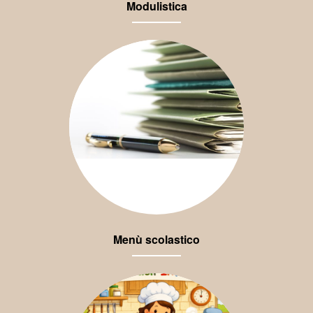
Modulistica
Menù scolastico