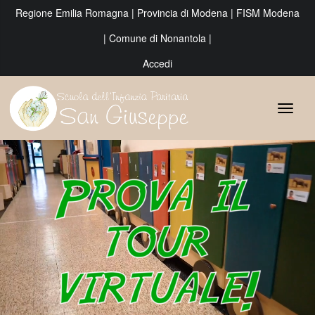
Regione Emilia Romagna
|
Provincia di Modena
|
FISM Modena
|
Comune di Nonantola
|
Accedi
Video
Player