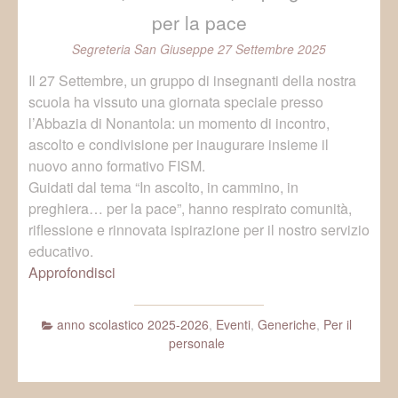
per la pace
Segreteria San Giuseppe
27 Settembre 2025
Il 27 Settembre, un gruppo di insegnanti della nostra
scuola ha vissuto una giornata speciale presso
l’Abbazia di Nonantola: un momento di incontro,
ascolto e condivisione per inaugurare insieme il
nuovo anno formativo FISM.
Guidati dal tema “In ascolto, in cammino, in
preghiera… per la pace”, hanno respirato comunità,
riflessione e rinnovata ispirazione per il nostro servizio
educativo.
Approfondisci
anno scolastico 2025-2026
,
Eventi
,
Generiche
,
Per il
personale