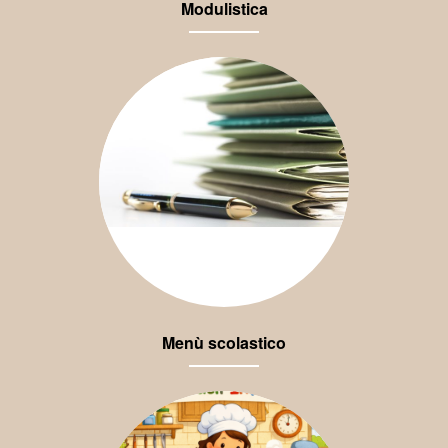
Modulistica
Menù scolastico