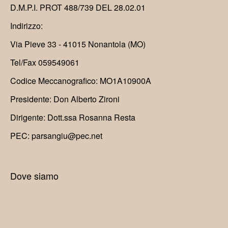
D.M.P.I. PROT 488/739 DEL 28.02.01
Indirizzo:
Via Pieve 33 - 41015 Nonantola (MO)
Tel/Fax 059549061
Codice Meccanografico: MO1A10900A
Presidente: Don Alberto Zironi
Dirigente: Dott.ssa Rosanna Resta
PEC: parsangiu@pec.net
Dove siamo