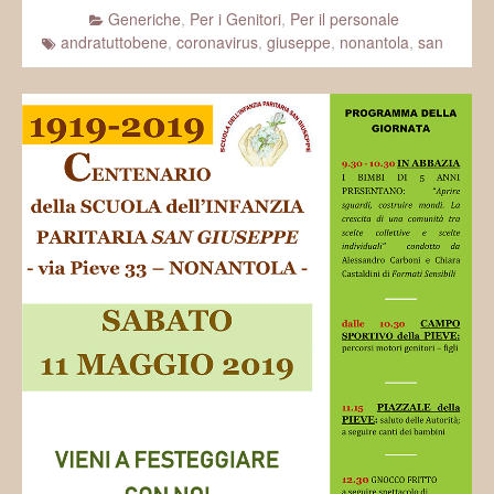
Generiche
,
Per i Genitori
,
Per il personale
andratuttobene
,
coronavirus
,
giuseppe
,
nonantola
,
san