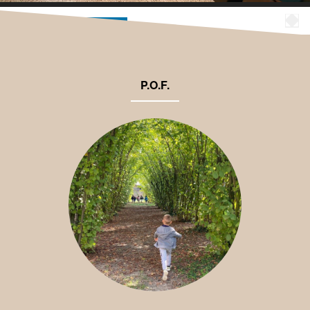
00:07
00:17
P.O.F.