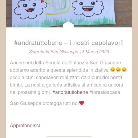
#andratuttobene – i nostri capolavori!
Segreteria San Giuseppe
13 Marzo 2020
Anche noi della Scuola dell’Infanzia San Giuseppe
abbiamo aderito a questa splendida iniziativa
ecco alcuni capolavori realizzati da alcuni dei nostri
bimbi. La nostra galleria artistica si arricchirà ancora
nei prossimi giorni.
#
andràtuttobene
#iorestoacasa
San Giuseppe protegga tutti noi
Approfondisci